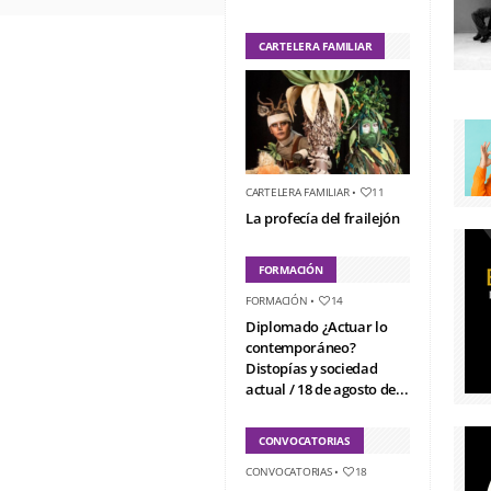
CARTELERA FAMILIAR
CARTELERA FAMILIAR
•
11
La profecía del frailejón
FORMACIÓN
FORMACIÓN
•
14
Diplomado ¿Actuar lo
contemporáneo?
Distopías y sociedad
actual / 18 de agosto de...
CONVOCATORIAS
CONVOCATORIAS
•
18