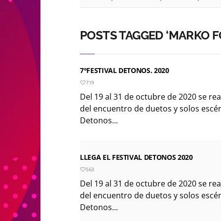
POSTS TAGGED ‘MARKO F
7°FESTIVAL DETONOS. 2020
719
Del 19 al 31 de octubre de 2020 se re
del encuentro de duetos y solos escéni
Detonos...
LLEGA EL FESTIVAL DETONOS 2020
563
Del 19 al 31 de octubre de 2020 se re
del encuentro de duetos y solos escéni
Detonos...