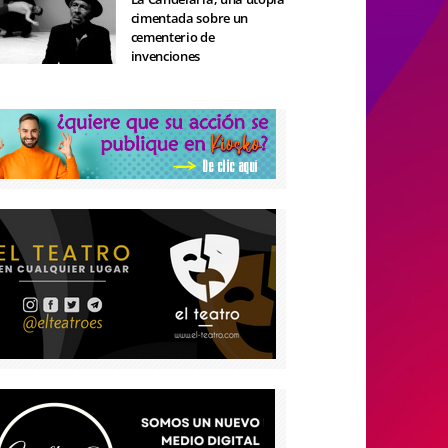
cimentada sobre un
cementerio de
invenciones