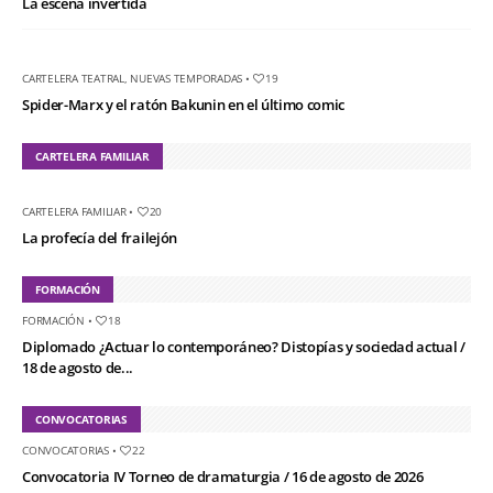
La escena invertida
CARTELERA TEATRAL
,
NUEVAS TEMPORADAS
•
19
Spider-Marx y el ratón Bakunin en el último comic
CARTELERA FAMILIAR
CARTELERA FAMILIAR
•
20
La profecía del frailejón
FORMACIÓN
FORMACIÓN
•
18
Diplomado ¿Actuar lo contemporáneo? Distopías y sociedad actual /
18 de agosto de...
CONVOCATORIAS
CONVOCATORIAS
•
22
Convocatoria IV Torneo de dramaturgia / 16 de agosto de 2026