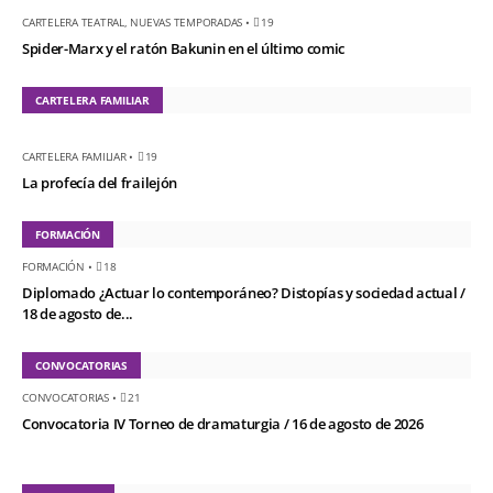
CARTELERA TEATRAL
,
NUEVAS TEMPORADAS
•
19
Spider-Marx y el ratón Bakunin en el último comic
CARTELERA FAMILIAR
CARTELERA FAMILIAR
•
19
La profecía del frailejón
FORMACIÓN
FORMACIÓN
•
18
Diplomado ¿Actuar lo contemporáneo? Distopías y sociedad actual /
18 de agosto de...
CONVOCATORIAS
CONVOCATORIAS
•
21
Convocatoria IV Torneo de dramaturgia / 16 de agosto de 2026