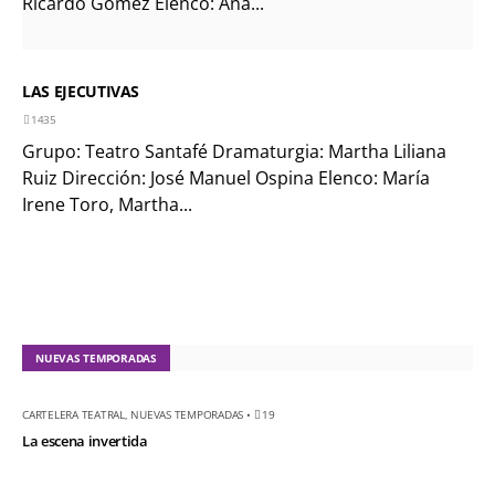
Ricardo Gómez Elenco: Ana...
LAS EJECUTIVAS
1435
Grupo: Teatro Santafé Dramaturgia: Martha Liliana
Ruiz Dirección: José Manuel Ospina Elenco: María
Irene Toro, Martha...
NUEVAS TEMPORADAS
CARTELERA TEATRAL
,
NUEVAS TEMPORADAS
•
19
La escena invertida