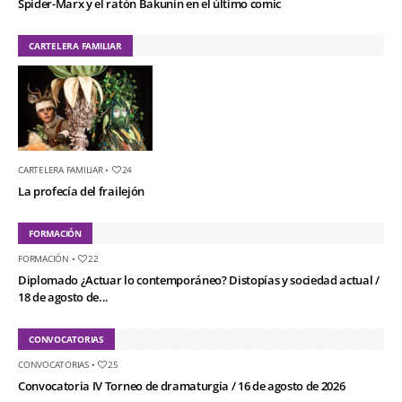
Spider-Marx y el ratón Bakunin en el último comic
CARTELERA FAMILIAR
CARTELERA FAMILIAR
•
24
La profecía del frailejón
FORMACIÓN
FORMACIÓN
•
22
Diplomado ¿Actuar lo contemporáneo? Distopías y sociedad actual /
18 de agosto de...
CONVOCATORIAS
CONVOCATORIAS
•
25
Convocatoria IV Torneo de dramaturgia / 16 de agosto de 2026