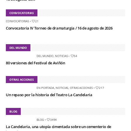
CONVOCATORIAS
CONVOCATORIAS
•
21
Convocatoria IV Torneo de dramaturgia / 16 de agosto de 2026
DEL MUNDO
DEL MUNDO
,
NOTICIAS
•
54
80 versiones del Festival de Aviñón
OTRAS ACCIONES
EN PORTADA
,
NOTICIAS
,
OTRAS ACCIONES
•
217
Un repaso por la historia del Teatro La Candelaria
BLOG
BLOG
•
3494
La Candelaria, una utopía cimentada sobre un cementerio de