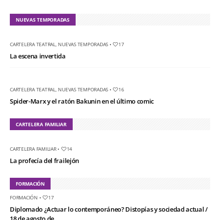
NUEVAS TEMPORADAS
CARTELERA TEATRAL
,
NUEVAS TEMPORADAS
•
17
La escena invertida
CARTELERA TEATRAL
,
NUEVAS TEMPORADAS
•
16
Spider-Marx y el ratón Bakunin en el último comic
CARTELERA FAMILIAR
CARTELERA FAMILIAR
•
14
La profecía del frailejón
FORMACIÓN
FORMACIÓN
•
17
Diplomado ¿Actuar lo contemporáneo? Distopías y sociedad actual /
18 de agosto de...