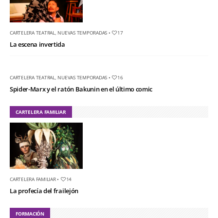
CARTELERA TEATRAL
,
NUEVAS TEMPORADAS
•
17
La escena invertida
CARTELERA TEATRAL
,
NUEVAS TEMPORADAS
•
16
Spider-Marx y el ratón Bakunin en el último comic
CARTELERA FAMILIAR
CARTELERA FAMILIAR
•
14
La profecía del frailejón
FORMACIÓN