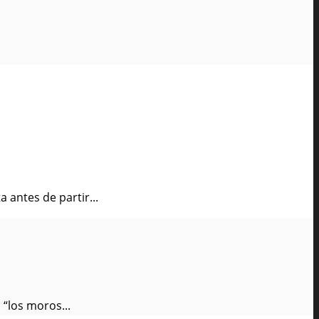
 antes de partir...
 “los moros...