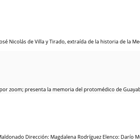
 Nicolás de Villa y Tirado, extraída de la historia de la Med
 por zoom; presenta la memoria del protomédico de Guayabal
 Maldonado Dirección: Magdalena Rodríguez Elenco: Darío Mu