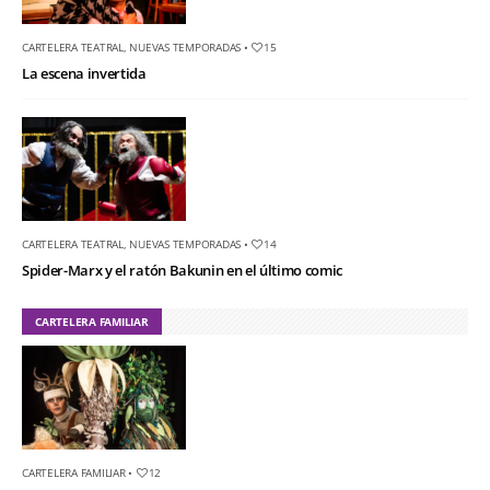
CARTELERA TEATRAL
,
NUEVAS TEMPORADAS
•
15
La escena invertida
CARTELERA TEATRAL
,
NUEVAS TEMPORADAS
•
14
Spider-Marx y el ratón Bakunin en el último comic
CARTELERA FAMILIAR
CARTELERA FAMILIAR
•
12