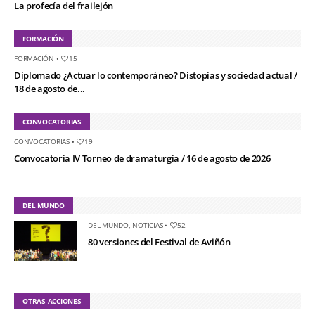
La profecía del frailejón
FORMACIÓN
FORMACIÓN
•
15
Diplomado ¿Actuar lo contemporáneo? Distopías y sociedad actual /
18 de agosto de...
CONVOCATORIAS
CONVOCATORIAS
•
19
Convocatoria IV Torneo de dramaturgia / 16 de agosto de 2026
DEL MUNDO
DEL MUNDO
,
NOTICIAS
•
52
80 versiones del Festival de Aviñón
OTRAS ACCIONES