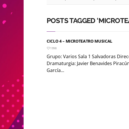
POSTS TAGGED ‘MICROTE
CICLO 4 – MICROTEATRO MUSICAL
1998
Grupo: Varios Sala 1 Salvadoras Direc
Dramaturgia: Javier Benavides Piracú
García...