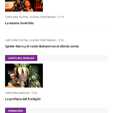
CARTELERA TEATRAL
,
NUEVAS TEMPORADAS
•
19
La escena invertida
CARTELERA TEATRAL
,
NUEVAS TEMPORADAS
•
20
Spider-Marx y el ratón Bakunin en el último comic
CARTELERA FAMILIAR
CARTELERA FAMILIAR
•
20
La profecía del frailejón
FORMACIÓN