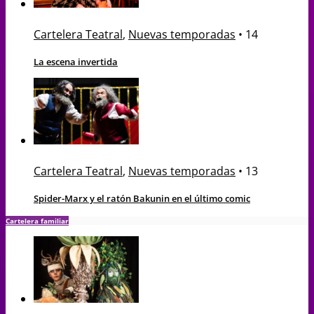
Cartelera Teatral
,
Nuevas temporadas
•
14
La escena invertida
Cartelera Teatral
,
Nuevas temporadas
•
13
Spider-Marx y el ratón Bakunin en el último comic
Cartelera familiar