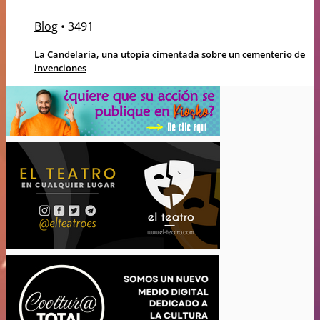
Blog
•
3491
La Candelaria, una utopía cimentada sobre un cementerio de
invenciones