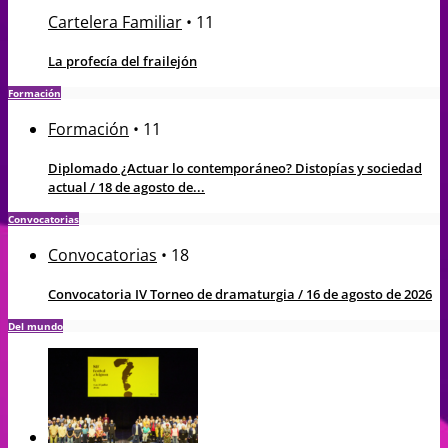
Cartelera Familiar
•
11
La profecía del frailejón
Formación
Formación
•
11
Diplomado ¿Actuar lo contemporáneo? Distopías y sociedad
actual / 18 de agosto de...
Convocatorias
Convocatorias
•
18
Convocatoria IV Torneo de dramaturgia / 16 de agosto de 2026
Del mundo