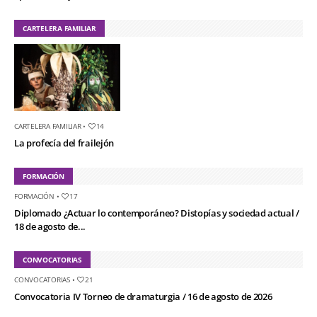
CARTELERA FAMILIAR
CARTELERA FAMILIAR
•
14
La profecía del frailejón
FORMACIÓN
FORMACIÓN
•
17
Diplomado ¿Actuar lo contemporáneo? Distopías y sociedad actual /
18 de agosto de...
CONVOCATORIAS
CONVOCATORIAS
•
21
Convocatoria IV Torneo de dramaturgia / 16 de agosto de 2026