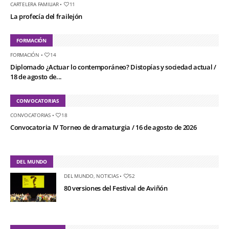
CARTELERA FAMILIAR
•
11
La profecía del frailejón
FORMACIÓN
FORMACIÓN
•
14
Diplomado ¿Actuar lo contemporáneo? Distopías y sociedad actual /
18 de agosto de...
CONVOCATORIAS
CONVOCATORIAS
•
18
Convocatoria IV Torneo de dramaturgia / 16 de agosto de 2026
DEL MUNDO
DEL MUNDO
,
NOTICIAS
•
52
80 versiones del Festival de Aviñón