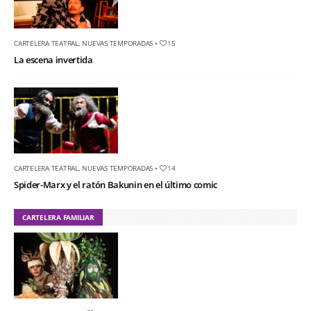
CARTELERA TEATRAL
,
NUEVAS TEMPORADAS
•
15
La escena invertida
CARTELERA TEATRAL
,
NUEVAS TEMPORADAS
•
14
Spider-Marx y el ratón Bakunin en el último comic
CARTELERA FAMILIAR