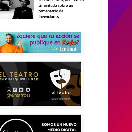
cimentada sobre un
cementerio de
invenciones