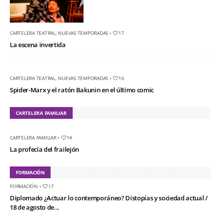
CARTELERA TEATRAL
,
NUEVAS TEMPORADAS
•
17
La escena invertida
CARTELERA TEATRAL
,
NUEVAS TEMPORADAS
•
16
Spider-Marx y el ratón Bakunin en el último comic
CARTELERA FAMILIAR
CARTELERA FAMILIAR
•
14
La profecía del frailejón
FORMACIÓN
FORMACIÓN
•
17
Diplomado ¿Actuar lo contemporáneo? Distopías y sociedad actual /
18 de agosto de...