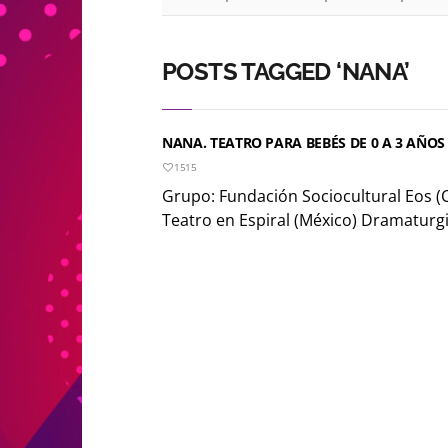
POSTS TAGGED ‘NANA’
NANA. TEATRO PARA BEBÉS DE 0 A 3 AÑOS
1515
Grupo: Fundación Sociocultural Eos (C
Teatro en Espiral (México) Dramaturgia: