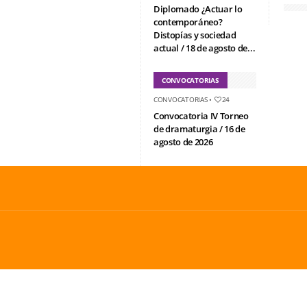
Diplomado ¿Actuar lo
contemporáneo?
Distopías y sociedad
actual / 18 de agosto de...
CONVOCATORIAS
CONVOCATORIAS
•
24
Convocatoria IV Torneo
de dramaturgia / 16 de
agosto de 2026