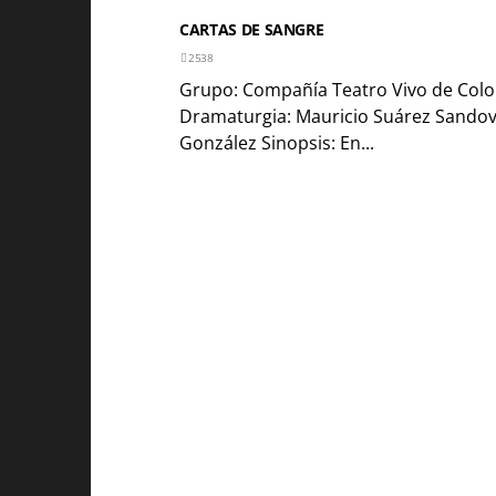
CARTAS DE SANGRE
2538
Grupo: Compañía Teatro Vivo de Col
Dramaturgia: Mauricio Suárez Sandova
González Sinopsis: En...