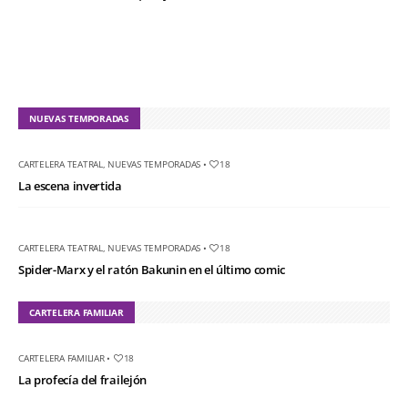
NUEVAS TEMPORADAS
CARTELERA TEATRAL
,
NUEVAS TEMPORADAS
•
18
La escena invertida
CARTELERA TEATRAL
,
NUEVAS TEMPORADAS
•
18
Spider-Marx y el ratón Bakunin en el último comic
CARTELERA FAMILIAR
CARTELERA FAMILIAR
•
18
La profecía del frailejón