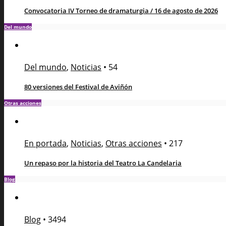
Convocatoria IV Torneo de dramaturgia / 16 de agosto de 2026
Del mundo
Del mundo
,
Noticias
•
54
80 versiones del Festival de Aviñón
Otras acciones
En portada
,
Noticias
,
Otras acciones
•
217
Un repaso por la historia del Teatro La Candelaria
Blog
Blog
•
3494