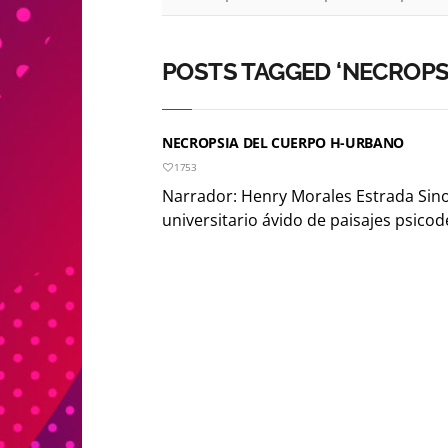
POSTS TAGGED ‘NECROPS
NECROPSIA DEL CUERPO H-URBANO
1753
Narrador: Henry Morales Estrada Sin
universitario ávido de paisajes psicodé