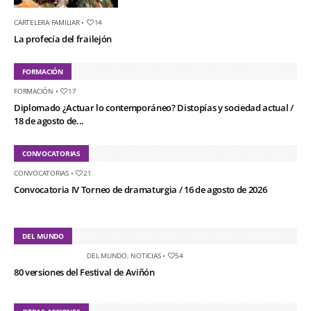
CARTELERA FAMILIAR
•
14
La profecía del frailejón
FORMACIÓN
FORMACIÓN
•
17
Diplomado ¿Actuar lo contemporáneo? Distopías y sociedad actual /
18 de agosto de...
CONVOCATORIAS
CONVOCATORIAS
•
21
Convocatoria IV Torneo de dramaturgia / 16 de agosto de 2026
DEL MUNDO
DEL MUNDO
,
NOTICIAS
•
54
80 versiones del Festival de Aviñón