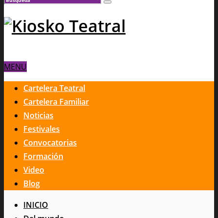
MENU
Cartelera Teatral
Cartelera Familiar
Noticias
Festivales
Convocatorias
Formación
Video
Blog
INICIO