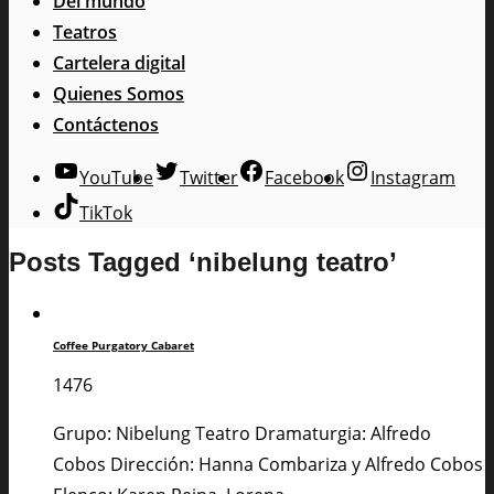
Del mundo
Teatros
Cartelera digital
Quienes Somos
Contáctenos
YouTube
Twitter
Facebook
Instagram
TikTok
Posts Tagged ‘nibelung teatro’
Coffee Purgatory Cabaret
1476
Grupo: Nibelung Teatro Dramaturgia: Alfredo
Cobos Dirección: Hanna Combariza y Alfredo Cobos