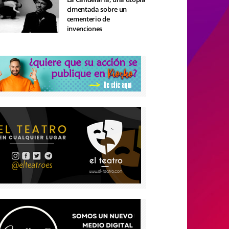
cimentada sobre un
cementerio de
invenciones