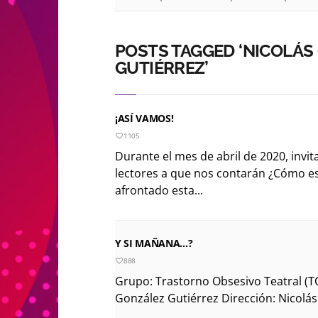
POSTS TAGGED ‘NICOLÁS
GUTIÉRREZ’
¡ASÍ VAMOS!
1105
Durante el mes de abril de 2020, invi
lectores a que nos contarán ¿Cómo 
afrontado esta...
Y SI MAÑANA…?
888
Grupo: Trastorno Obsesivo Teatral (T
González Gutiérrez Dirección: Nicolás