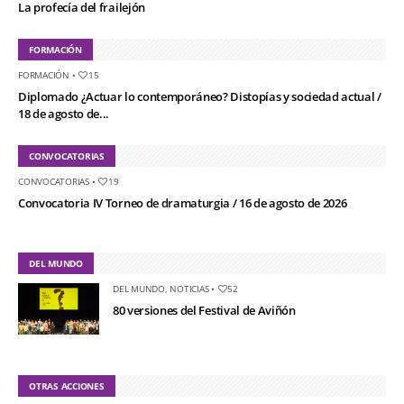
La profecía del frailejón
FORMACIÓN
FORMACIÓN
•
15
Diplomado ¿Actuar lo contemporáneo? Distopías y sociedad actual /
18 de agosto de...
CONVOCATORIAS
CONVOCATORIAS
•
19
Convocatoria IV Torneo de dramaturgia / 16 de agosto de 2026
DEL MUNDO
DEL MUNDO
,
NOTICIAS
•
52
80 versiones del Festival de Aviñón
OTRAS ACCIONES