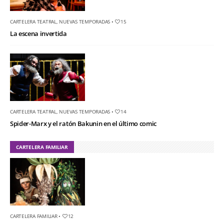
CARTELERA TEATRAL
,
NUEVAS TEMPORADAS
•
15
La escena invertida
CARTELERA TEATRAL
,
NUEVAS TEMPORADAS
•
14
Spider-Marx y el ratón Bakunin en el último comic
CARTELERA FAMILIAR
CARTELERA FAMILIAR
•
12