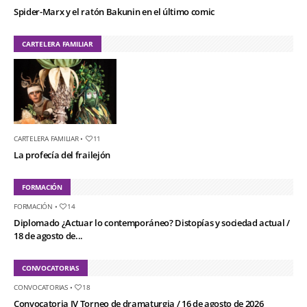
Spider-Marx y el ratón Bakunin en el último comic
CARTELERA FAMILIAR
CARTELERA FAMILIAR
•
11
La profecía del frailejón
FORMACIÓN
FORMACIÓN
•
14
Diplomado ¿Actuar lo contemporáneo? Distopías y sociedad actual /
18 de agosto de...
CONVOCATORIAS
CONVOCATORIAS
•
18
Convocatoria IV Torneo de dramaturgia / 16 de agosto de 2026