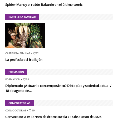
Spider-Marx y el ratón Bakunin en el último comic
CARTELERA FAMILIAR
CARTELERA FAMILIAR
•
12
La profecía del frailejón
FORMACIÓN
FORMACIÓN
•
15
Diplomado ¿Actuar lo contemporáneo? Distopías y sociedad actual /
18 de agosto de...
CONVOCATORIAS
CONVOCATORIAS
•
19
Convocatoria IV Torneo de dramaturgia / 16 de agosto de 2026