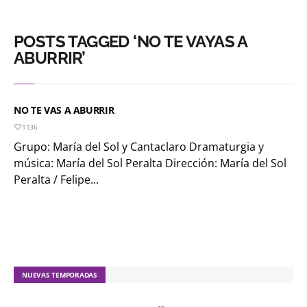
POSTS TAGGED ‘NO TE VAYAS A
ABURRIR’
NO TE VAS A ABURRIR
1136
Grupo: María del Sol y Cantaclaro Dramaturgia y
música: María del Sol Peralta Dirección: María del Sol
Peralta / Felipe...
NUEVAS TEMPORADAS