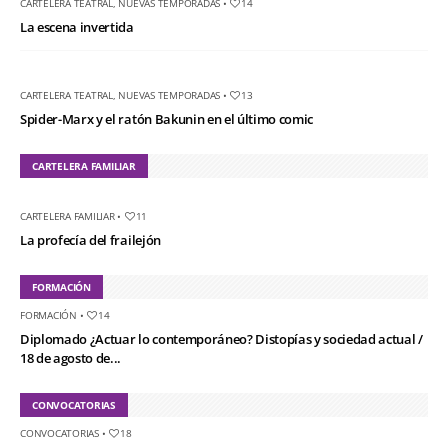
CARTELERA TEATRAL
,
NUEVAS TEMPORADAS
•
14
La escena invertida
CARTELERA TEATRAL
,
NUEVAS TEMPORADAS
•
13
Spider-Marx y el ratón Bakunin en el último comic
CARTELERA FAMILIAR
CARTELERA FAMILIAR
•
11
La profecía del frailejón
FORMACIÓN
FORMACIÓN
•
14
Diplomado ¿Actuar lo contemporáneo? Distopías y sociedad actual /
18 de agosto de...
CONVOCATORIAS
CONVOCATORIAS
•
18