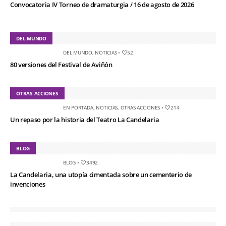
Convocatoria IV Torneo de dramaturgia / 16 de agosto de 2026
DEL MUNDO
DEL MUNDO
,
NOTICIAS
•
52
80 versiones del Festival de Aviñón
OTRAS ACCIONES
EN PORTADA
,
NOTICIAS
,
OTRAS ACCIONES
•
214
Un repaso por la historia del Teatro La Candelaria
BLOG
BLOG
•
3492
La Candelaria, una utopía cimentada sobre un cementerio de
invenciones