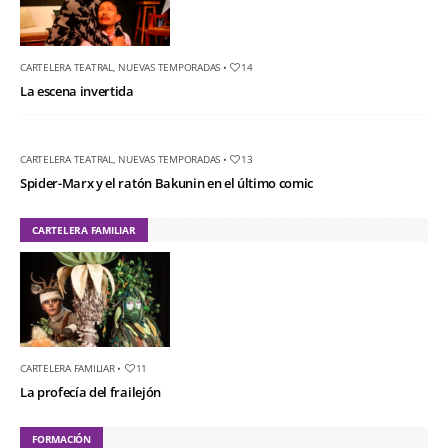
CARTELERA TEATRAL
,
NUEVAS TEMPORADAS
•
14
La escena invertida
CARTELERA TEATRAL
,
NUEVAS TEMPORADAS
•
13
Spider-Marx y el ratón Bakunin en el último comic
CARTELERA FAMILIAR
CARTELERA FAMILIAR
•
11
La profecía del frailejón
FORMACIÓN