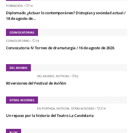
FORMACIÓN
•
14
Diplomado ¿Actuar lo contemporáneo? Distopías y sociedad actual /
18 de agosto de...
CONVOCATORIAS
CONVOCATORIAS
•
18
Convocatoria IV Torneo de dramaturgia / 16 de agosto de 2026
DEL MUNDO
DEL MUNDO
,
NOTICIAS
•
52
80 versiones del Festival de Aviñón
OTRAS ACCIONES
EN PORTADA
,
NOTICIAS
,
OTRAS ACCIONES
•
214
Un repaso por la historia del Teatro La Candelaria
BLOG