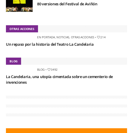
80 versiones del Festival de Aviñón
OTRAS ACCIONES
EN PORTADA
,
NOTICIAS
,
OTRAS ACCIONES
•
214
Un repaso por la historia del Teatro La Candelaria
BLOG
BLOG
•
3492
La Candelaria, una utopía cimentada sobre un cementerio de
invenciones