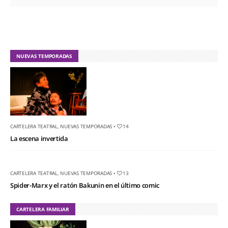
NUEVAS TEMPORADAS
CARTELERA TEATRAL
,
NUEVAS TEMPORADAS
•
14
La escena invertida
CARTELERA TEATRAL
,
NUEVAS TEMPORADAS
•
13
Spider-Marx y el ratón Bakunin en el último comic
CARTELERA FAMILIAR