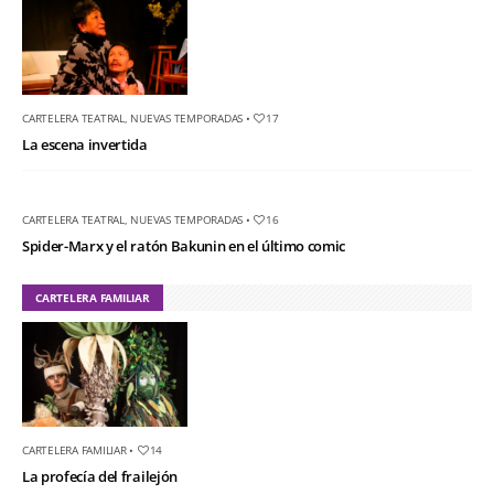
CARTELERA TEATRAL
,
NUEVAS TEMPORADAS
•
17
La escena invertida
CARTELERA TEATRAL
,
NUEVAS TEMPORADAS
•
16
Spider-Marx y el ratón Bakunin en el último comic
CARTELERA FAMILIAR
CARTELERA FAMILIAR
•
14
La profecía del frailejón