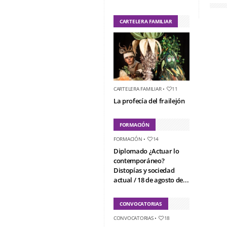
CARTELERA FAMILIAR
CARTELERA FAMILIAR
•
11
La profecía del frailejón
FORMACIÓN
FORMACIÓN
•
14
Diplomado ¿Actuar lo
contemporáneo?
Distopías y sociedad
actual / 18 de agosto de...
CONVOCATORIAS
CONVOCATORIAS
•
18