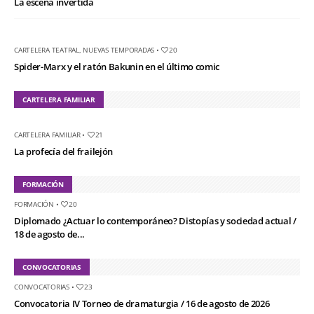
La escena invertida
CARTELERA TEATRAL
,
NUEVAS TEMPORADAS
•
20
Spider-Marx y el ratón Bakunin en el último comic
CARTELERA FAMILIAR
CARTELERA FAMILIAR
•
21
La profecía del frailejón
FORMACIÓN
FORMACIÓN
•
20
Diplomado ¿Actuar lo contemporáneo? Distopías y sociedad actual /
18 de agosto de...
CONVOCATORIAS
CONVOCATORIAS
•
23
Convocatoria IV Torneo de dramaturgia / 16 de agosto de 2026