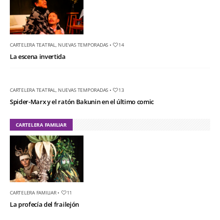
CARTELERA TEATRAL
,
NUEVAS TEMPORADAS
•
14
La escena invertida
CARTELERA TEATRAL
,
NUEVAS TEMPORADAS
•
13
Spider-Marx y el ratón Bakunin en el último comic
CARTELERA FAMILIAR
CARTELERA FAMILIAR
•
11
La profecía del frailejón