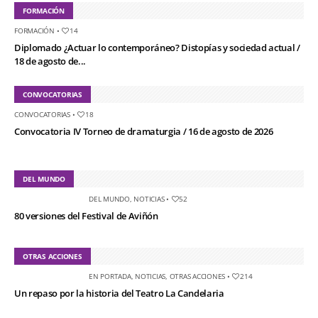
FORMACIÓN
FORMACIÓN
•
14
Diplomado ¿Actuar lo contemporáneo? Distopías y sociedad actual /
18 de agosto de...
CONVOCATORIAS
CONVOCATORIAS
•
18
Convocatoria IV Torneo de dramaturgia / 16 de agosto de 2026
DEL MUNDO
DEL MUNDO
,
NOTICIAS
•
52
80 versiones del Festival de Aviñón
OTRAS ACCIONES
EN PORTADA
,
NOTICIAS
,
OTRAS ACCIONES
•
214
Un repaso por la historia del Teatro La Candelaria