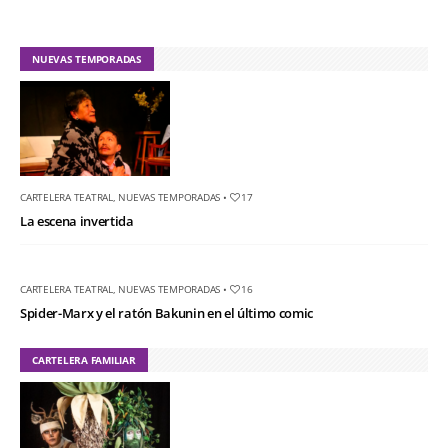
NUEVAS TEMPORADAS
CARTELERA TEATRAL
,
NUEVAS TEMPORADAS
•
17
La escena invertida
CARTELERA TEATRAL
,
NUEVAS TEMPORADAS
•
16
Spider-Marx y el ratón Bakunin en el último comic
CARTELERA FAMILIAR