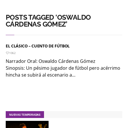
POSTS TAGGED ‘OSWALDO
CÁRDENAS GÓMEZ’
EL CLÁSICO – CUENTO DE FÚTBOL
1062
Narrador Oral: Oswaldo Cárdenas Gómez
Sinopsis: Un pésimo jugador de fútbol pero acérrimo
hincha se subirá al escenario a...
NUEVAS TEMPORADAS