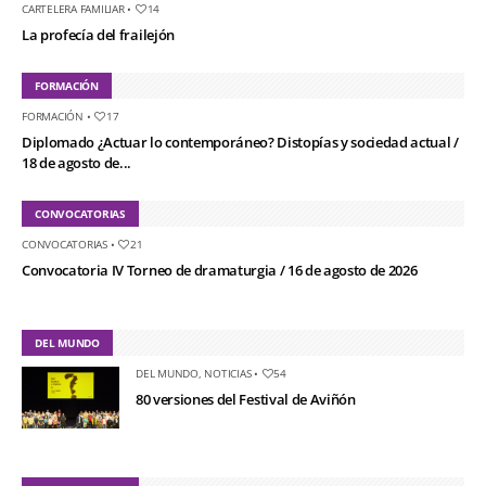
CARTELERA FAMILIAR
•
14
La profecía del frailejón
FORMACIÓN
FORMACIÓN
•
17
Diplomado ¿Actuar lo contemporáneo? Distopías y sociedad actual /
18 de agosto de...
CONVOCATORIAS
CONVOCATORIAS
•
21
Convocatoria IV Torneo de dramaturgia / 16 de agosto de 2026
DEL MUNDO
DEL MUNDO
,
NOTICIAS
•
54
80 versiones del Festival de Aviñón