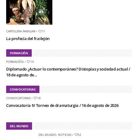
CARTELERA FAMILIAR
•
11
La profecía del frailejón
FORMACIÓN
FORMACIÓN
•
14
Diplomado ¿Actuar lo contemporáneo? Distopías y sociedad actual /
18 de agosto de...
CONVOCATORIAS
CONVOCATORIAS
•
18
Convocatoria IV Torneo de dramaturgia / 16 de agosto de 2026
DEL MUNDO
DEL MUNDO
,
NOTICIAS
•
52