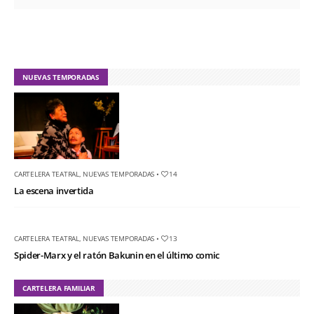
NUEVAS TEMPORADAS
CARTELERA TEATRAL
,
NUEVAS TEMPORADAS
•
14
La escena invertida
CARTELERA TEATRAL
,
NUEVAS TEMPORADAS
•
13
Spider-Marx y el ratón Bakunin en el último comic
CARTELERA FAMILIAR