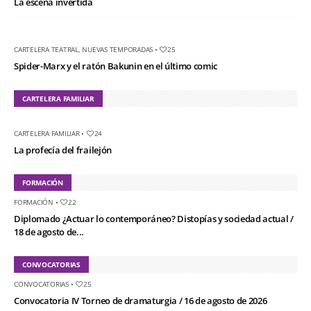
La escena invertida
CARTELERA TEATRAL
,
NUEVAS TEMPORADAS
•
25
Spider-Marx y el ratón Bakunin en el último comic
CARTELERA FAMILIAR
CARTELERA FAMILIAR
•
24
La profecía del frailejón
FORMACIÓN
FORMACIÓN
•
22
Diplomado ¿Actuar lo contemporáneo? Distopías y sociedad actual /
18 de agosto de...
CONVOCATORIAS
CONVOCATORIAS
•
25
Convocatoria IV Torneo de dramaturgia / 16 de agosto de 2026