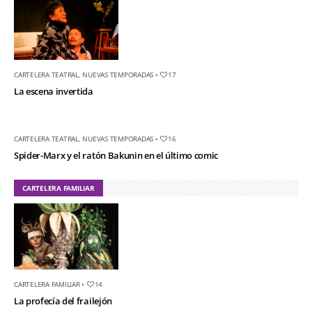
CARTELERA TEATRAL
,
NUEVAS TEMPORADAS
•
17
La escena invertida
CARTELERA TEATRAL
,
NUEVAS TEMPORADAS
•
16
Spider-Marx y el ratón Bakunin en el último comic
CARTELERA FAMILIAR
CARTELERA FAMILIAR
•
14
La profecía del frailejón