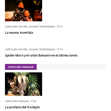
CARTELERA TEATRAL
,
NUEVAS TEMPORADAS
•
19
La escena invertida
CARTELERA TEATRAL
,
NUEVAS TEMPORADAS
•
19
Spider-Marx y el ratón Bakunin en el último comic
CARTELERA FAMILIAR
CARTELERA FAMILIAR
•
20
La profecía del frailejón