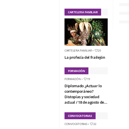
CARTELERA FAMILIAR
CARTELERA FAMILIAR
•
20
La profecía del frailejón
FORMACIÓN
FORMACIÓN
•
19
Diplomado ¿Actuar lo
contemporáneo?
Distopías y sociedad
actual / 18 de agosto de...
CONVOCATORIAS
CONVOCATORIAS
•
22