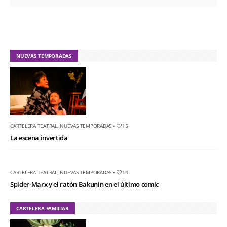
NUEVAS TEMPORADAS
CARTELERA TEATRAL
,
NUEVAS TEMPORADAS
•
15
La escena invertida
CARTELERA TEATRAL
,
NUEVAS TEMPORADAS
•
14
Spider-Marx y el ratón Bakunin en el último comic
CARTELERA FAMILIAR