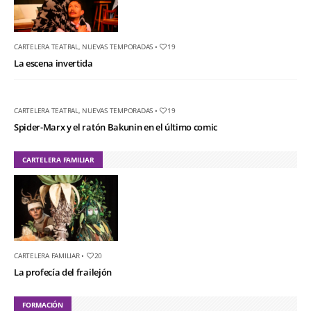
CARTELERA TEATRAL
,
NUEVAS TEMPORADAS
•
19
La escena invertida
CARTELERA TEATRAL
,
NUEVAS TEMPORADAS
•
19
Spider-Marx y el ratón Bakunin en el último comic
CARTELERA FAMILIAR
CARTELERA FAMILIAR
•
20
La profecía del frailejón
FORMACIÓN