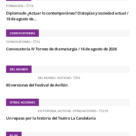
FORMACIÓN
•
18
Diplomado ¿Actuar lo contemporáneo? Distopías y sociedad actual /
18 de agosto de...
CONVOCATORIAS
CONVOCATORIAS
•
22
Convocatoria IV Torneo de dramaturgia / 16 de agosto de 2026
DEL MUNDO
DEL MUNDO
,
NOTICIAS
•
54
80 versiones del Festival de Aviñón
OTRAS ACCIONES
EN PORTADA
,
NOTICIAS
,
OTRAS ACCIONES
•
218
Un repaso por la historia del Teatro La Candelaria
BLOG