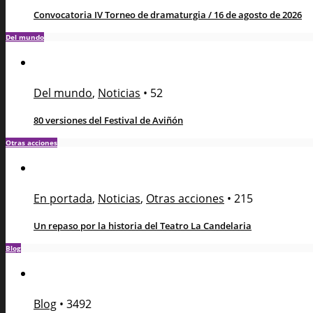
Convocatoria IV Torneo de dramaturgia / 16 de agosto de 2026
Del mundo
Del mundo
,
Noticias
•
52
80 versiones del Festival de Aviñón
Otras acciones
En portada
,
Noticias
,
Otras acciones
•
215
Un repaso por la historia del Teatro La Candelaria
Blog
Blog
•
3492