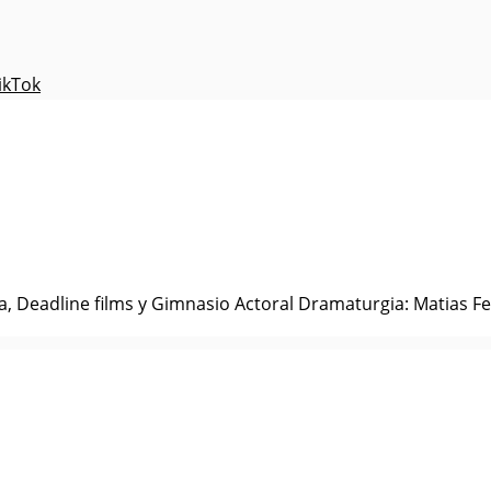
ikTok
a, Deadline films y Gimnasio Actoral Dramaturgia: Matias Fe