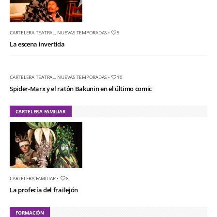
CARTELERA TEATRAL
,
NUEVAS TEMPORADAS
•
9
La escena invertida
CARTELERA TEATRAL
,
NUEVAS TEMPORADAS
•
10
Spider-Marx y el ratón Bakunin en el último comic
CARTELERA FAMILIAR
CARTELERA FAMILIAR
•
8
La profecía del frailejón
FORMACIÓN