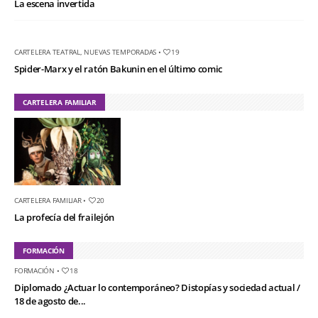
La escena invertida
CARTELERA TEATRAL
,
NUEVAS TEMPORADAS
•
19
Spider-Marx y el ratón Bakunin en el último comic
CARTELERA FAMILIAR
CARTELERA FAMILIAR
•
20
La profecía del frailejón
FORMACIÓN
FORMACIÓN
•
18
Diplomado ¿Actuar lo contemporáneo? Distopías y sociedad actual /
18 de agosto de...