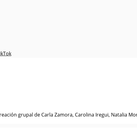
ikTok
ación grupal de Carla Zamora, Carolina Iregui, Natalia Mora