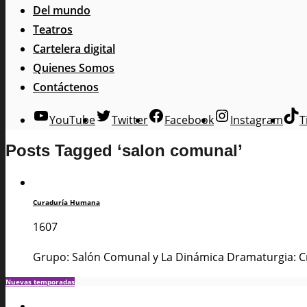
Del mundo
Teatros
Cartelera digital
Quienes Somos
Contáctenos
YouTube
Twitter
Facebook
Instagram
T
Posts Tagged ‘salon comunal’
Curaduría Humana
1607
Grupo: Salón Comunal y La Dinámica Dramaturgia: Cre
Nuevas temporadas