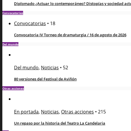
Diplomado ¿Actuar lo contemporáneo? Distopías y sociedad actua
Convocatorias
Convocatorias
•
18
Convocatoria IV Torneo de dramaturgia / 16 de agosto de 2026
Del mundo
Del mundo
,
Noticias
•
52
80 versiones del Festival de Aviñón
Otras acciones
En portada
,
Noticias
,
Otras acciones
•
215
Un repaso por la historia del Teatro La Candelaria