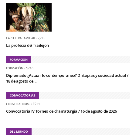
CARTELERA FAMILIAR
•
13
La profecía del frailejón
FORMACIÓN
FORMACIÓN
•
16
Diplomado ¿Actuar lo contemporáneo? Distopías y sociedad actual /
18 de agosto de...
CONVOCATORIAS
CONVOCATORIAS
•
21
Convocatoria IV Torneo de dramaturgia / 16 de agosto de 2026
DEL MUNDO