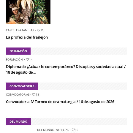
CARTELERA FAMILIAR
•
11
La profecía del frailejón
FORMACIÓN
FORMACIÓN
•
14
Diplomado ¿Actuar lo contemporáneo? Distopías y sociedad actual /
18 de agosto de...
CONVOCATORIAS
CONVOCATORIAS
•
18
Convocatoria IV Torneo de dramaturgia / 16 de agosto de 2026
DEL MUNDO
DEL MUNDO
,
NOTICIAS
•
52