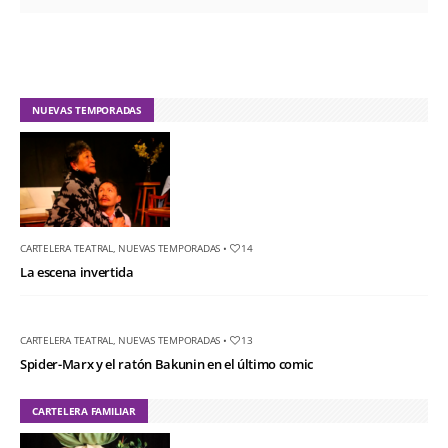
NUEVAS TEMPORADAS
CARTELERA TEATRAL
,
NUEVAS TEMPORADAS
•
14
La escena invertida
CARTELERA TEATRAL
,
NUEVAS TEMPORADAS
•
13
Spider-Marx y el ratón Bakunin en el último comic
CARTELERA FAMILIAR